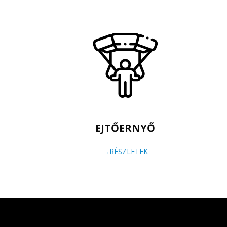
EJTŐERNYŐ
→RÉSZLETEK