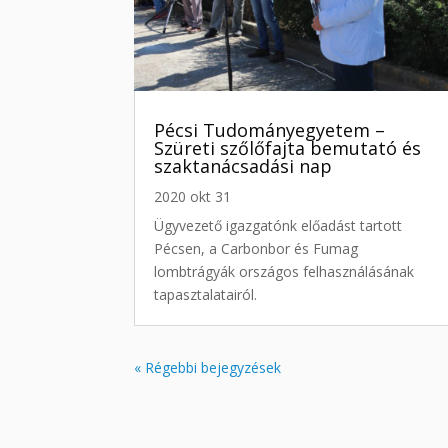
Pécsi Tudományegyetem –
Szüreti szőlőfajta bemutató és
szaktanácsadási nap
2020 okt 31
Ügyvezető igazgatónk előadást tartott
Pécsen, a Carbonbor és Fumag
lombtrágyák országos felhasználásának
tapasztalatairól.
« Régebbi bejegyzések