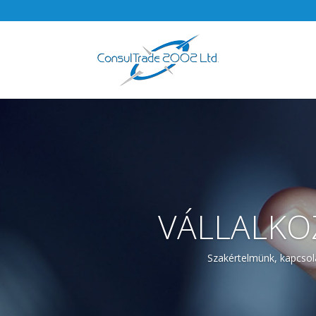
VÁLLALKO
Szakértelmünk, kapcsol