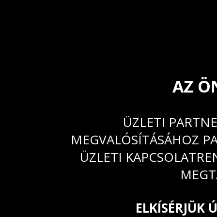
AZ Ö
ÜZLETI PARTNE
MEGVALÓSÍTÁSÁHOZ PAR
ÜZLETI KAPCSOLATRE
MEGTA
ELKÍSÉRJÜK 