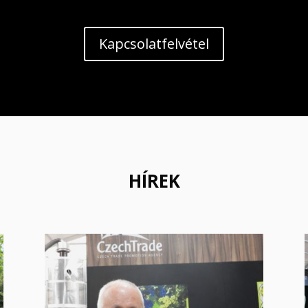
Kapcsolatfelvétel
HÍREK