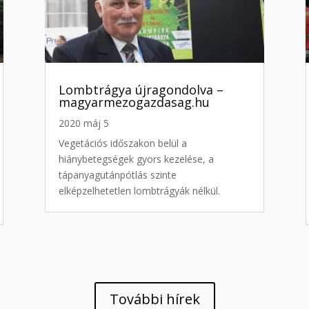
Lombtrágya újragondolva –
magyarmezogazdasag.hu
2020 máj 5
Vegetációs időszakon belül a
hiánybetegségek gyors kezelése, a
tápanyagutánpótlás szinte
elképzelhetetlen lombtrágyák nélkül.
További hírek