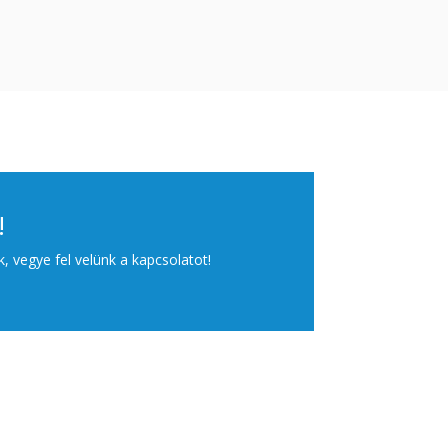
!
, vegye fel velünk a kapcsolatot!