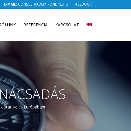
E-MAIL:
CONSULTRADE@T-ONLINE.HU
FACEBOOK
RÓLUNK
REFERENCIA
KAPCSOLAT
ANÁCSADÁS
k utat Kelet-Európában!