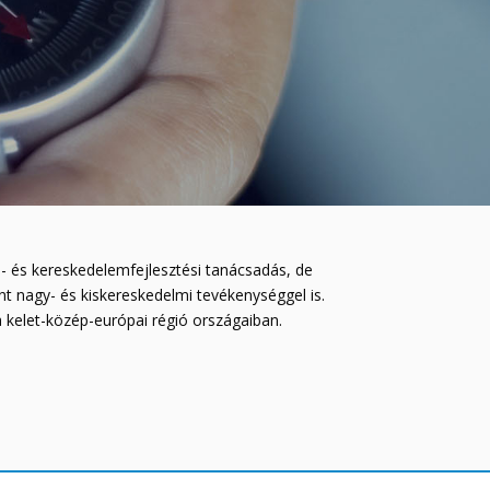
ás- és kereskedelemfejlesztési tanácsadás, de
int nagy- és kiskereskedelmi tevékenységgel is.
a kelet-közép-európai régió országaiban.