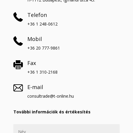
Telefon
+36 1 248-0612
Mobil
+36 20 777-9861
Fax
+36 1 310-2168
E-mail
consultrade@t-online.hu
További információk és értékesítés