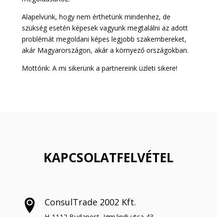
Alapelvünk, hogy nem érthetünk mindenhez, de
szükség esetén képesek vagyunk megtalálni az adott
problémát megoldani képes legjobb szakembereket,
akár Magyarországon, akár a környező országokban.
Mottónk: A mi sikerünk a partnereink üzleti sikere!
KAPCSOLATFELVÉTEL
ConsulTrade 2002 Kft.
H-1112 Budapest, Igmándi utca 43.