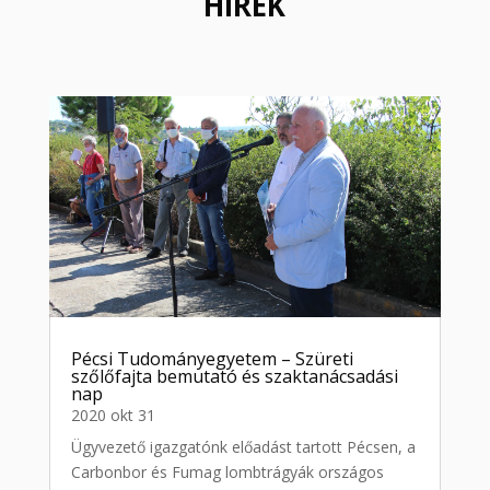
HÍREK
Pécsi Tudományegyetem – Szüreti
szőlőfajta bemutató és szaktanácsadási
nap
2020 okt 31
Ügyvezető igazgatónk előadást tartott Pécsen, a
Carbonbor és Fumag lombtrágyák országos