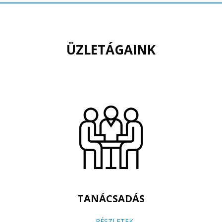
ÜZLETÁGAINK
TANÁCSADÁS
→RÉSZLETEK