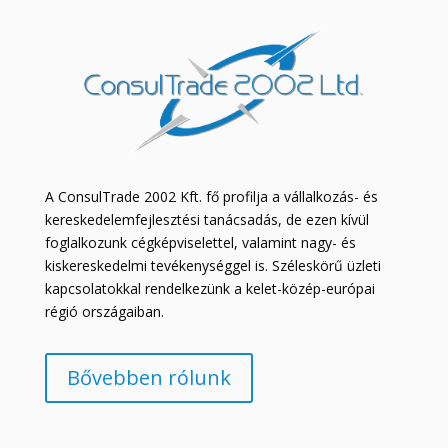
A ConsulTrade 2002 Kft. fő profilja a vállalkozás- és
kereskedelemfejlesztési tanácsadás, de ezen kívül
foglalkozunk cégképviselettel, valamint nagy- és
kiskereskedelmi tevékenységgel is. Széleskörű üzleti
kapcsolatokkal rendelkezünk a kelet-közép-európai
régió országaiban.
Bővebben rólunk