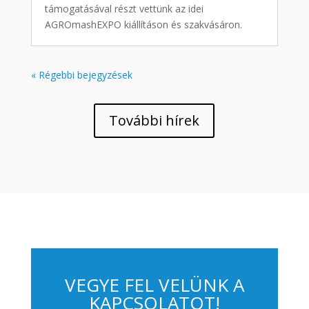
támogatásával részt vettünk az idei
AGROmashEXPO kiállításon és szakvásáron.
« Régebbi bejegyzések
További hírek
VEGYE FEL VELÜNK A
KAPCSOLATOT!