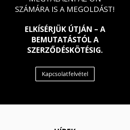
SZÁMÁRA IS A MEGOLDÁST!
ELKÍSÉRJÜK ÚTJÁN – A
BEMUTATÁSTÓL A
SZERZŐDÉSKÖTÉSIG.
Kapcsolatfelvétel