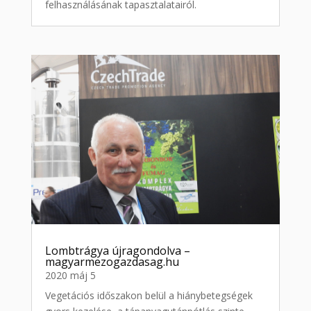
felhasználásának tapasztalatairól.
Lombtrágya újragondolva –
magyarmezogazdasag.hu
2020 máj 5
Vegetációs időszakon belül a hiánybetegségek