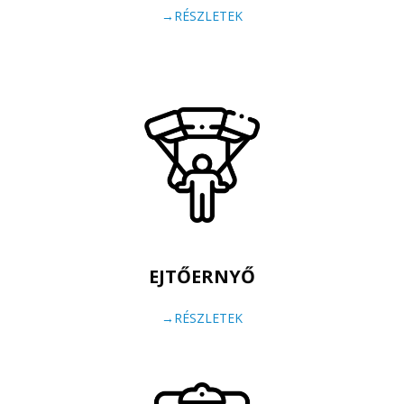
→RÉSZLETEK
EJTŐERNYŐ
→RÉSZLETEK