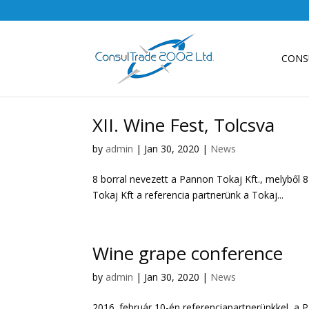
CONS
XII. Wine Fest, Tolcsva
by
admin
|
Jan 30, 2020
|
News
8 borral nevezett a Pannon Tokaj Kft., melyből 
Tokaj Kft a referencia partnerünk a Tokaj...
Wine grape conference
by
admin
|
Jan 30, 2020
|
News
2016. február 10-én referenciapartnerünkkel, a