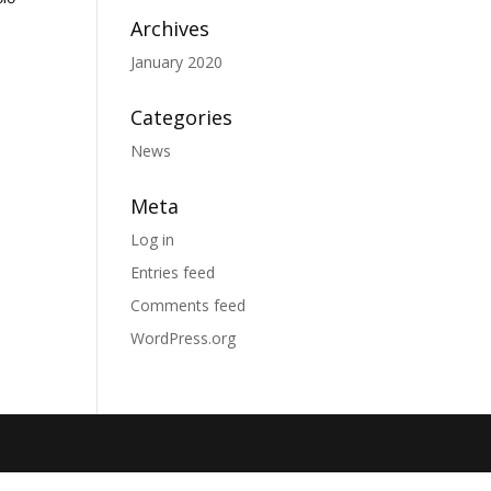
Archives
January 2020
Categories
News
Meta
Log in
Entries feed
Comments feed
WordPress.org