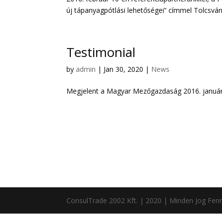
új tápanyagpótlási lehetőségei” címmel Tolcsván. 
Testimonial
by
admin
|
Jan 30, 2020
|
News
Megjelent a Magyar Mezőgazdaság 2016. január 2
ConsulTrade 2002 Kft. | 2020 | Minden Jog Fenn